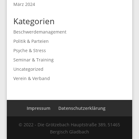
März 2024
Kategorien
Beschwerdemanagement
Politik & Parteien
Psyche & Stress
Seminar & Training
Uncategorized
Verein & Verband
Impressum
Datenschutzerklärung
© 2022 - Die Grötzebach Hauptstraße 389, 51465
Bergisch Gladbach