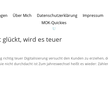
ngen
Über Mich
Datenschutzerklärung
Impressum
MOK-Quickies
 glückt, wird es teuer
ig richtig teuer Digitalisierung versucht den Kunden zu erziehen, 
nn sie nicht durchdacht ist Zum Jahreswechsel heißt es wieder: Zähle