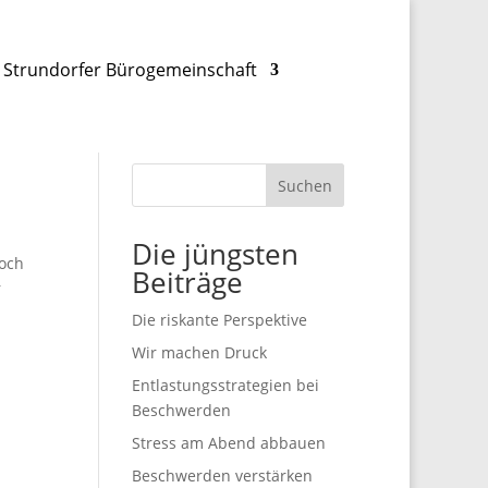
Strundorfer Bürogemeinschaft
Suchen
Die jüngsten
doch
Beiträge
r
Die riskante Perspektive
Wir machen Druck
Entlastungsstrategien bei
Beschwerden
Stress am Abend abbauen
Beschwerden verstärken