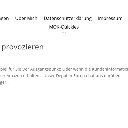
ngen
Über Mich
Datenschutzerklärung
Impressum
MOK-Quickies
 provozieren
ispiel für Sie Der Ausgangspunkt: Oder wenn die Kundeninformatio
über Amazon erhalten: „Unser Depot in Europa hat uns darüber
ger...