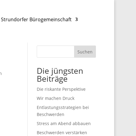
Strundorfer Bürogemeinschaft
Suchen
Die jüngsten
n
Beiträge
Die riskante Perspektive
Wir machen Druck
Entlastungsstrategien bei
Beschwerden
Stress am Abend abbauen
Beschwerden verstärken