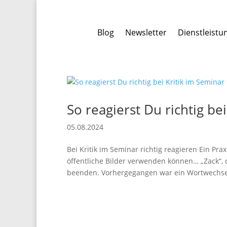
Blog
Newsletter
Dienstleistu
So reagierst Du richtig be
05.08.2024
Bei Kritik im Seminar richtig reagieren Ein Pra
öffentliche Bilder verwenden können… „Zack“, da
beenden. Vorhergegangen war ein Wortwechsel