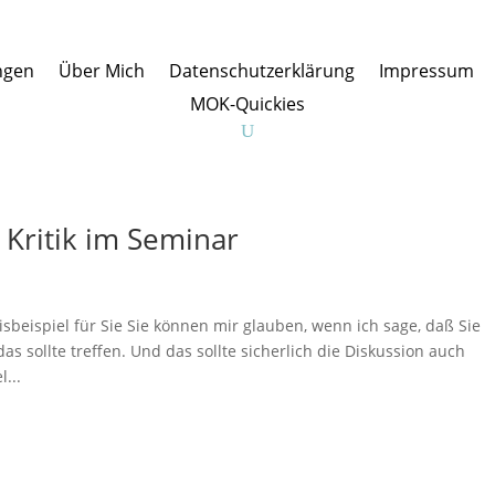
ngen
Über Mich
Datenschutzerklärung
Impressum
MOK-Quickies
i Kritik im Seminar
xisbeispiel für Sie Sie können mir glauben, wenn ich sage, daß Sie
s sollte treffen. Und das sollte sicherlich die Diskussion auch
...